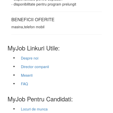
- disponibilitate pentru program prelungit
BENEFICII OFERITE
masina,telefon mobil
MyJob Linkuri Utile:
Despre noi
Director companii
Meserii
FAQ
MyJob Pentru Candidati:
Locuri de munca