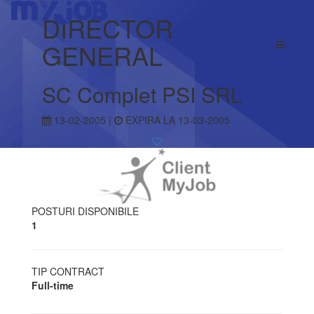
DIRECTOR
GENERAL
SC Complet PSI SRL
13-02-2005 |
EXPIRA LA 13-03-2005
POSTURI DISPONIBILE
1
TIP CONTRACT
Full-time