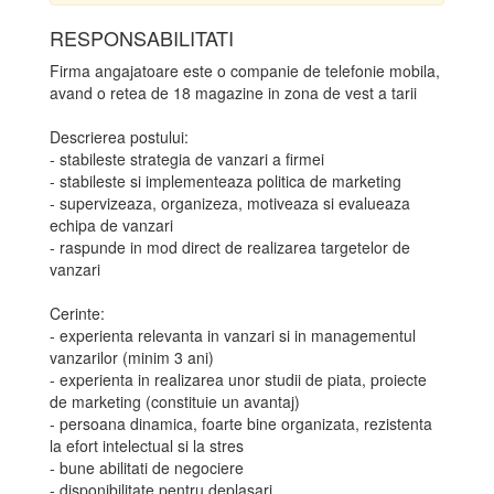
RESPONSABILITATI
Firma angajatoare este o companie de telefonie mobila,
avand o retea de 18 magazine in zona de vest a tarii
Descrierea postului:
- stabileste strategia de vanzari a firmei
- stabileste si implementeaza politica de marketing
- supervizeaza, organizeza, motiveaza si evalueaza
echipa de vanzari
- raspunde in mod direct de realizarea targetelor de
vanzari
Cerinte:
- experienta relevanta in vanzari si in managementul
vanzarilor (minim 3 ani)
- experienta in realizarea unor studii de piata, proiecte
de marketing (constituie un avantaj)
- persoana dinamica, foarte bine organizata, rezistenta
la efort intelectual si la stres
- bune abilitati de negociere
- disponibilitate pentru deplasari