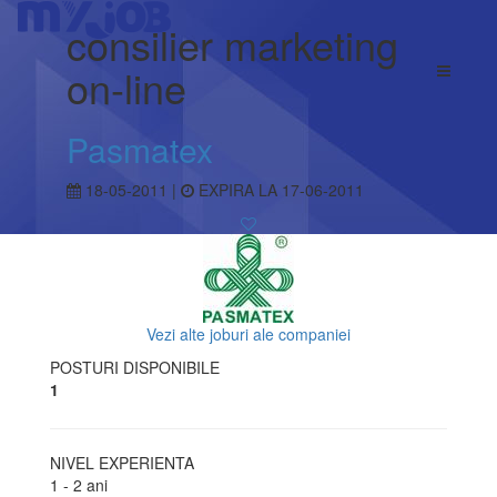
consilier marketing
on-line
Pasmatex
18-05-2011 |
EXPIRA LA 17-06-2011
Vezi alte joburi ale companiei
POSTURI DISPONIBILE
1
NIVEL EXPERIENTA
1 - 2 ani