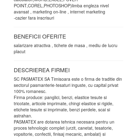
POINT,COREL,PHOTOSHOP)limba engleza nivel
avansat , marketing on-line , internet marketing
-cazier fara inscrisuri
BENEFICII OFERITE
salarizare atractiva , tichete de masa , mediu de lucru
placut
DESCRIEREA FIRMEI
SC PASMATEX SA Timisoara este o firma de traditie din
sectorul pasmanterie-tesaturi inguste, cu capital privat
100% romanesc.
Firma produce: panglici, benzi, elastice tesute si
tricotate, articole imprimate, chingi elastice si rigide,
etichete tesute si imprimate, benzi perdele, scai si
astrahan.
PASMATEX are dotarea tehnica necesara pentru un
proces tehnologic complet (urzit, canetat, tesatorie,
vopsitorie, confectii, finisaj mecanic, ambalat) si