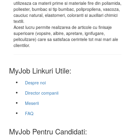
utilizeaza ca materii prime si materiale fire din poliamida,
poliester, bumbac si tip bumbac, polipropilena, vascoza,
cauciuc natural, elastomeri, coloranti si auxiliari chimici
textili.
Acest lucru permite realizarea de articole cu finisaje
superioare (vopsire, albire, apretare, ignifugare,
peliculizare) care sa satisfaca cerintele tot mai mari ale
clientilor.
MyJob Linkuri Utile:
Despre noi
Director companii
Meserii
FAQ
MyJob Pentru Candidati: