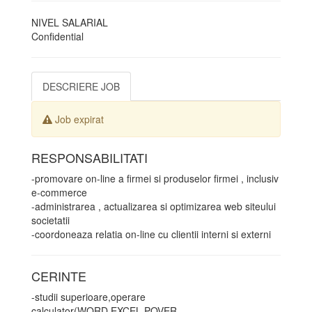
NIVEL SALARIAL
Confidential
DESCRIERE JOB
Job expirat
RESPONSABILITATI
-promovare on-line a firmei si produselor firmei , inclusiv
e-commerce
-administrarea , actualizarea si optimizarea web siteului
societatii
-coordoneaza relatia on-line cu clientii interni si externi
CERINTE
-studii superioare,operare
calculator(WORD,EXCEL,POVER