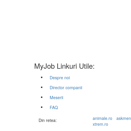
MyJob Linkuri Utile:
Despre noi
Director companii
Meserii
FAQ
animale.ro
askmen
Din retea:
xtrem.ro