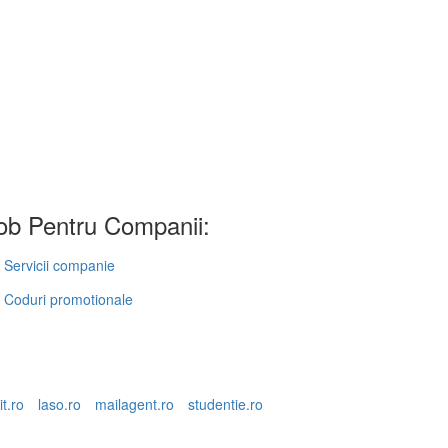
b Pentru Companii:
Servicii companie
Coduri promotionale
it.ro
laso.ro
mailagent.ro
studentie.ro