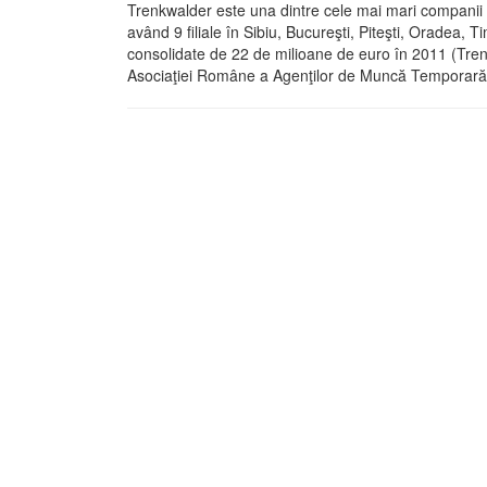
Trenkwalder este una dintre cele mai mari companii 
având 9 filiale în Sibiu, Bucureşti, Piteşti, Oradea, T
consolidate de 22 de milioane de euro în 2011 (Tre
Asociaţiei Române a Agenţilor de Muncă Temporar