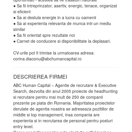
● Sa fii intreprinzator, asertiv, energic, tenace, organizat
si eficient
● Sa ai destula energie in a lucra cu oamenii
● Sa ai experienta relevanta de munca intr-un mediu
similar
● Sa fii orientat spre rezultate noi
● Carnet de conducere si disponibilitate la deplasari.
CV-urile pot fi trimise la urmatoarea adresa:
corina.diaconu@abchumancapital.ro
DESCRIEREA FIRMEI
ABC Human Capital – Agentie de recrutare & Executive
Search, dezvolta din anul 2005 proiecte de headhunting
si recrutare pentru mai mult de 250 de companii
prezente pe piata din Romania. Majoritatea proiectelor
derulate de agentia noastra se adreseaza pozitiilor de
middle si top management, insa compania are
experienta si in recrutarea de personal pentru posturi
entry level.