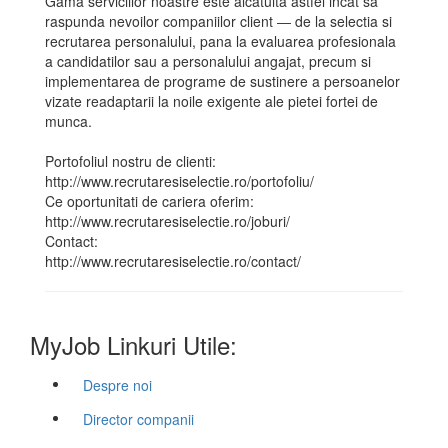
Gama serviciilor noastre este alcatuita astfel incat sa
raspunda nevoilor companiilor client ― de la selectia si
recrutarea personalului, pana la evaluarea profesionala
a candidatilor sau a personalului angajat, precum si
implementarea de programe de sustinere a persoanelor
vizate readaptarii la noile exigente ale pietei fortei de
munca.
Portofoliul nostru de clienti:
http://www.recrutaresiselectie.ro/portofoliu/
Ce oportunitati de cariera oferim:
http://www.recrutaresiselectie.ro/joburi/
Contact:
http://www.recrutaresiselectie.ro/contact/
MyJob Linkuri Utile:
Despre noi
Director companii