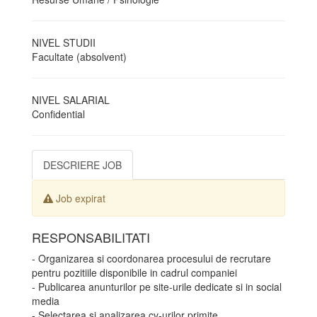
NIVEL STUDII
Facultate (absolvent)
NIVEL SALARIAL
Confidential
DESCRIERE JOB
Job expirat
RESPONSABILITATI
- Organizarea si coordonarea procesului de recrutare
pentru pozitiile disponibile in cadrul companiei
- Publicarea anunturilor pe site-urile dedicate si in social
media
- Selectarea si analizarea cv-urilor primite