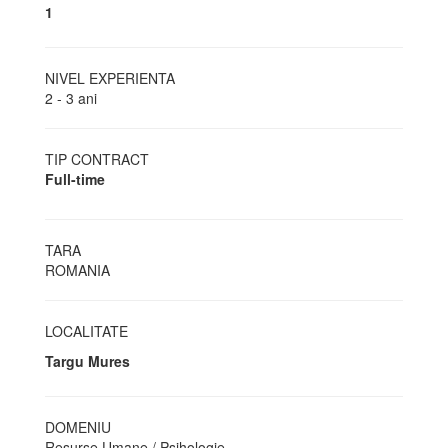
1
NIVEL EXPERIENTA
2 - 3 ani
TIP CONTRACT
Full-time
TARA
ROMANIA
LOCALITATE
Targu Mures
DOMENIU
Resurse Umane / Psihologie