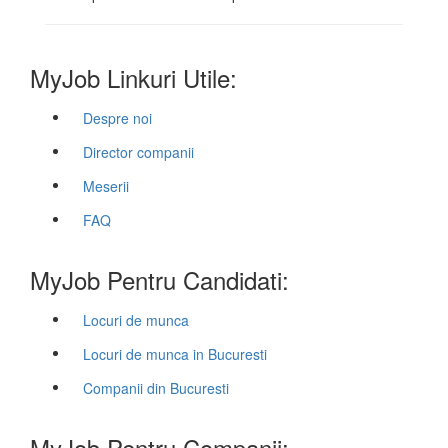
MyJob Linkuri Utile:
Despre noi
Director companii
Meserii
FAQ
MyJob Pentru Candidati:
Locuri de munca
Locuri de munca in Bucuresti
Companii din Bucuresti
MyJob Pentru Companii: