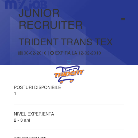
JUNIOR
RECRUITER
TRIDENT TRANS TEX
06-02-2010 |
EXPIRA LA 12-02-2010
POSTURI DISPONIBILE
1
NIVEL EXPERIENTA
2 - 3 ani