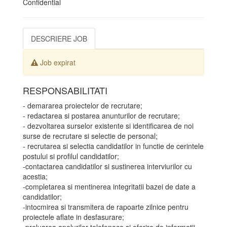
Confidential
DESCRIERE JOB
Job expirat
RESPONSABILITATI
- demararea proiectelor de recrutare;
- redactarea si postarea anunturilor de recrutare;
- dezvoltarea surselor existente si identificarea de noi
surse de recrutare si selectie de personal;
- recrutarea si selectia candidatilor in functie de cerintele
postului si profilul candidatilor;
-contactarea candidatilor si sustinerea interviurilor cu
acestia;
-completarea si mentinerea integritatii bazei de date a
candidatilor;
-intocmirea si transmitera de rapoarte zilnice pentru
proiectele aflate in desfasurare;