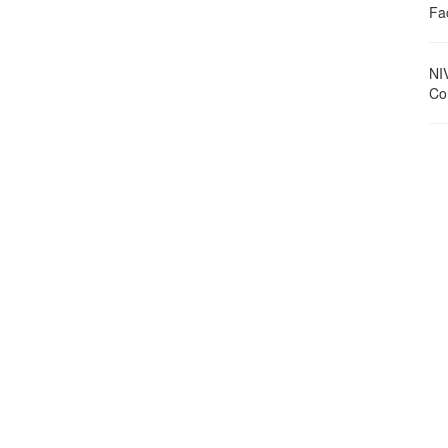
Fa
NI
Con