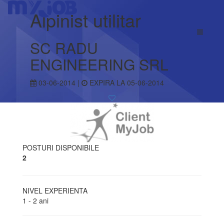
Alpinist utilitar
SC RADU
ENGINEERING SRL
03-06-2014 |
EXPIRA LA 05-06-2014
POSTURI DISPONIBILE
2
NIVEL EXPERIENTA
1 - 2 ani