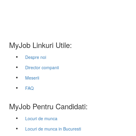
MyJob Linkuri Utile:
Despre noi
Director companii
Meserii
FAQ
MyJob Pentru Candidati:
Locuri de munca
Locuri de munca in Bucuresti