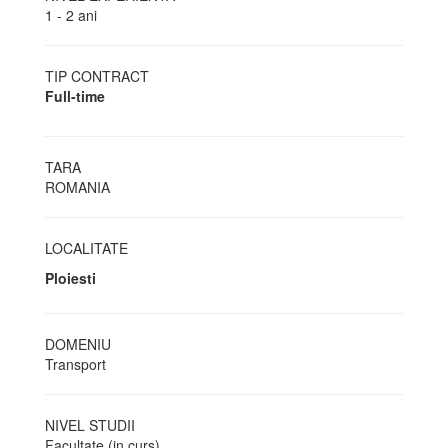
1 - 2 ani
TIP CONTRACT
Full-time
TARA
ROMANIA
LOCALITATE
Ploiesti
DOMENIU
Transport
NIVEL STUDII
Facultate (in curs)