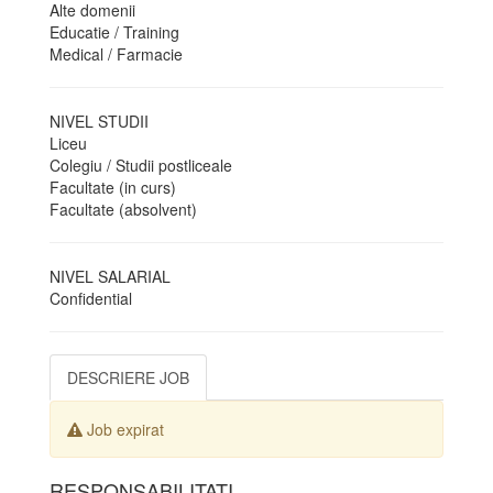
Alte domenii
Educatie / Training
Medical / Farmacie
NIVEL STUDII
Liceu
Colegiu / Studii postliceale
Facultate (in curs)
Facultate (absolvent)
NIVEL SALARIAL
Confidential
DESCRIERE JOB
Job expirat
RESPONSABILITATI