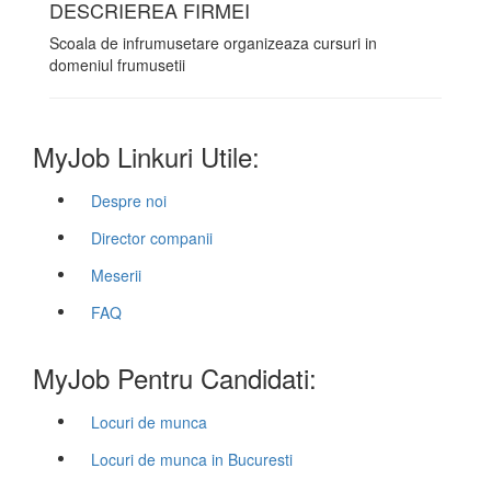
DESCRIEREA FIRMEI
Scoala de infrumusetare organizeaza cursuri in
domeniul frumusetii
MyJob Linkuri Utile:
Despre noi
Director companii
Meserii
FAQ
MyJob Pentru Candidati:
Locuri de munca
Locuri de munca in Bucuresti