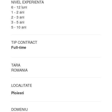
NIVEL EXPERIENTA
6 - 12 luni
1 - 2 ani
2 - 3 ani
3 - 5 ani
5 - 10 ani
TIP CONTRACT
Full-time
TARA
ROMANIA
LOCALITATE
Ploiesti
DOMENIU