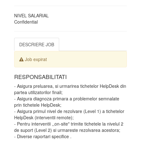
NIVEL SALARIAL
Confidential
DESCRIERE JOB
Job expirat
RESPONSABILITATI
- Asigura preluarea, si urmarirea tichetelor HelpDesk din
partea utilizatorilor finali;
- Asigura diagnoza primara a problemelor semnalate
prin tichetele HelpDesk;
- Asigura primul nivel de rezolvare (Level 1) a tichetelor
HelpDesk (interventii remote);
- Pentru interventii ,,on-site" trimite tichetele la nivelul 2
de suport (Level 2) si urmareste rezolvarea acestora;
- Diverse raportari specifice .