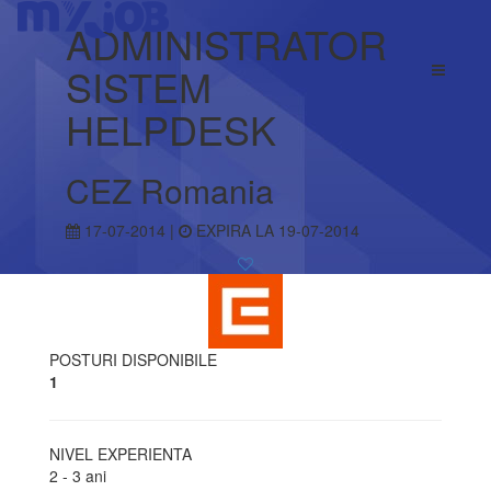
ADMINISTRATOR
SISTEM
HELPDESK
CEZ Romania
17-07-2014 |
EXPIRA LA 19-07-2014
POSTURI DISPONIBILE
1
NIVEL EXPERIENTA
2 - 3 ani