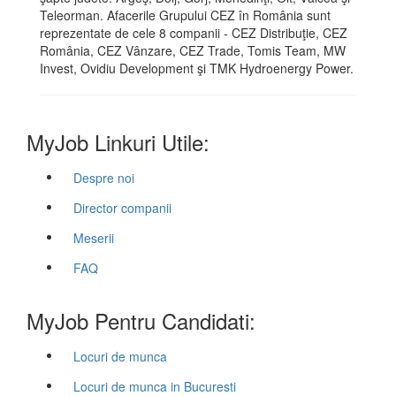
Teleorman. Afacerile Grupului CEZ în România sunt
reprezentate de cele 8 companii - CEZ Distribuţie, CEZ
România, CEZ Vânzare, CEZ Trade, Tomis Team, MW
Invest, Ovidiu Development şi TMK Hydroenergy Power.
MyJob Linkuri Utile:
Despre noi
Director companii
Meserii
FAQ
MyJob Pentru Candidati:
Locuri de munca
Locuri de munca in Bucuresti