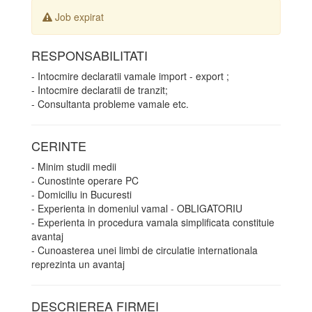
Job expirat
RESPONSABILITATI
- Intocmire declaratii vamale import - export ;
- Intocmire declaratii de tranzit;
- Consultanta probleme vamale etc.
CERINTE
- Minim studii medii
- Cunostinte operare PC
- Domiciliu in Bucuresti
- Experienta in domeniul vamal - OBLIGATORIU
- Experienta in procedura vamala simplificata constituie
avantaj
- Cunoasterea unei limbi de circulatie internationala
reprezinta un avantaj
DESCRIEREA FIRMEI