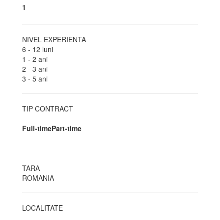
1
NIVEL EXPERIENTA
6 - 12 luni
1 - 2 ani
2 - 3 ani
3 - 5 ani
TIP CONTRACT
Full-time
Part-time
TARA
ROMANIA
LOCALITATE