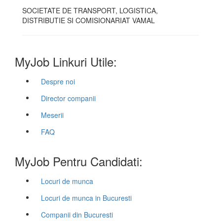
SOCIETATE DE TRANSPORT, LOGISTICA,
DISTRIBUTIE SI COMISIONARIAT VAMAL
MyJob Linkuri Utile:
Despre noi
Director companii
Meserii
FAQ
MyJob Pentru Candidati:
Locuri de munca
Locuri de munca in Bucuresti
Companii din Bucuresti