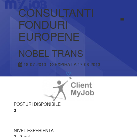
CONSULTANTI
FONDURI
EUROPENE
NOBEL TRANS
18-07-2013 |
EXPIRA LA 17-08-2013
POSTURI DISPONIBILE
3
NIVEL EXPERIENTA
2 - 3 ani