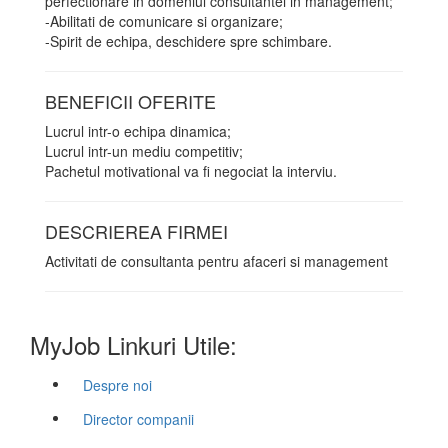
perfectionare in domeniul consultantei in management;
-Abilitati de comunicare si organizare;
-Spirit de echipa, deschidere spre schimbare.
BENEFICII OFERITE
Lucrul intr-o echipa dinamica;
Lucrul intr-un mediu competitiv;
Pachetul motivational va fi negociat la interviu.
DESCRIEREA FIRMEI
Activitati de consultanta pentru afaceri si management
MyJob Linkuri Utile:
Despre noi
Director companii