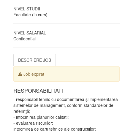
NIVEL STUDII
Facultate (in curs)
NIVEL SALARIAL
Confidential
DESCRIERE JOB
Job expirat
RESPONSABILITATI
- responsabil tehnic cu documentarea şi implementarea
sistemelor de management, conform standardelor de
referinţă;
- intocmirea planurilor calitatii;
- evaluarea riscurilor;
intocmirea de carti tehnice ale constructiilor;