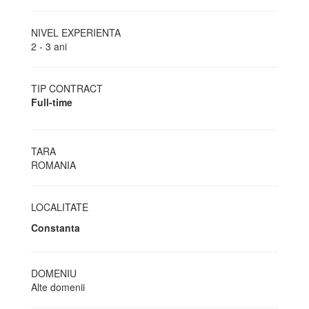
NIVEL EXPERIENTA
2 - 3 ani
TIP CONTRACT
Full-time
TARA
ROMANIA
LOCALITATE
Constanta
DOMENIU
Alte domenii