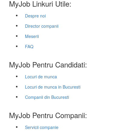
MyJob Linkuri Utile:
Despre noi
Director companii
Meserii
FAQ
MyJob Pentru Candidati:
Locuri de munca
Locuri de munca in Bucuresti
Companii din Bucuresti
MyJob Pentru Companii:
Servicii companie