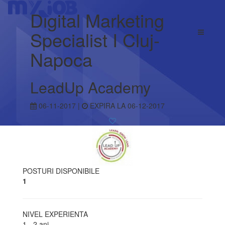
Digital Marketing
Specialist I Cluj-
Napoca
LeadUp Academy
06-11-2017 |
EXPIRA LA 06-12-2017
POSTURI DISPONIBILE
1
NIVEL EXPERIENTA
1 - 2 ani