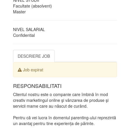
NIVEL STUDII
Facultate (absolvent)
Master
NIVEL SALARIAL
Confidential
DESCRIERE JOB
Job expirat
RESPONSABILITATI
Clientul nostru este o companie care îmbină în mod
creativ marketingul online şi vânzarea de produse şi
servicii mame care au născut de curând.
Pentru că vei lucra în domeniul parenting-ului reprezintă
un avantaj pentru tine experiența de părinte.