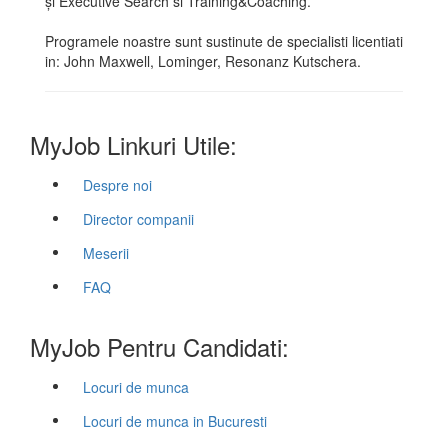
și Executive Search si Training&Coaching.
Programele noastre sunt sustinute de specialisti licentiati
in: John Maxwell, Lominger, Resonanz Kutschera.
MyJob Linkuri Utile:
Despre noi
Director companii
Meserii
FAQ
MyJob Pentru Candidati:
Locuri de munca
Locuri de munca in Bucuresti