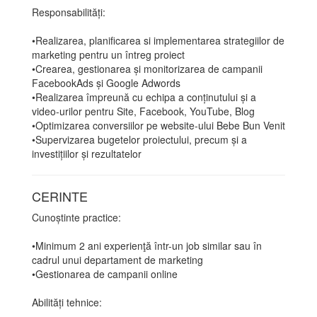
Responsabilități:
•Realizarea, planificarea si implementarea strategiilor de
marketing pentru un întreg proiect
•Crearea, gestionarea și monitorizarea de campanii
FacebookAds și Google Adwords
•Realizarea împreună cu echipa a conținutului și a
video-urilor pentru Site, Facebook, YouTube, Blog
•Optimizarea conversiilor pe website-ului Bebe Bun Venit
•Supervizarea bugetelor proiectului, precum și a
investițiilor și rezultatelor
CERINTE
Cunoștinte practice:
•Minimum 2 ani experienţă într-un job similar sau în
cadrul unui departament de marketing
•Gestionarea de campanii online
Abilități tehnice: