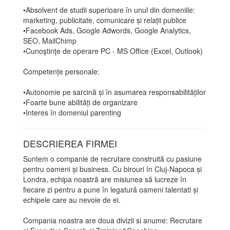
•Absolvent de studii superioare în unul din domeniile:
marketing, publicitate, comunicare și relații publice
•Facebook Ads, Google Adwords, Google Analytics,
SEO, MailChimp
•Cunoştinţe de operare PC - MS Office (Excel, Outlook)
Competențe personale:
•Autonomie pe sarcină și în asumarea responsabilităților
•Foarte bune abilități de organizare
•Interes în domeniul parenting
DESCRIEREA FIRMEI
Suntem o companie de recrutare construită cu pasiune
pentru oameni și business. Cu birouri în Cluj-Napoca și
Londra, echipa noastră are misiunea să lucreze în
fiecare zi pentru a pune în legatură oameni talentati și
echipele care au nevoie de ei.
Compania noastra are doua divizii si anume: Recrutare