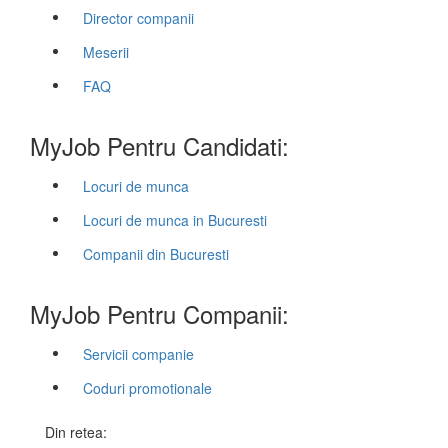
Director companii
Meserii
FAQ
MyJob Pentru Candidati:
Locuri de munca
Locuri de munca in Bucuresti
Companii din Bucuresti
MyJob Pentru Companii:
Servicii companie
Coduri promotionale
Din retea: