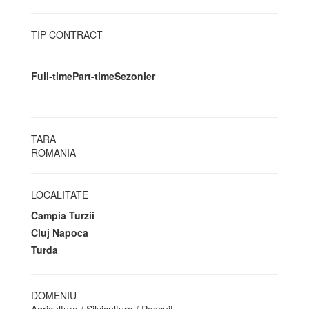
TIP CONTRACT
Full-time
Part-time
Sezonier
TARA
ROMANIA
LOCALITATE
Campia Turzii
Cluj Napoca
Turda
DOMENIU