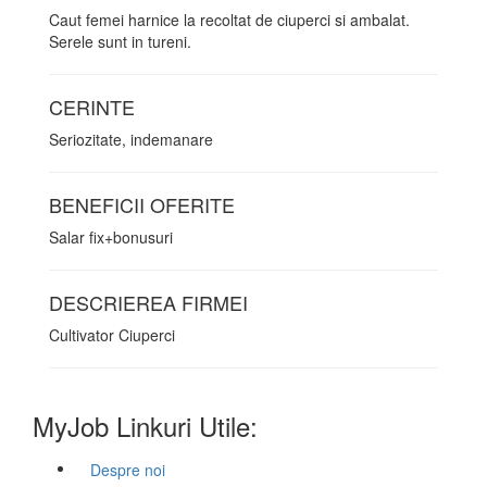
Caut femei harnice la recoltat de ciuperci si ambalat.
Serele sunt in tureni.
CERINTE
Seriozitate, indemanare
BENEFICII OFERITE
Salar fix+bonusuri
DESCRIEREA FIRMEI
Cultivator Ciuperci
MyJob Linkuri Utile:
Despre noi