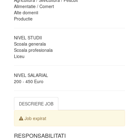
Agricultura / Silvicultura / Pescuit
Alimentatie / Comert
Alte domenii
Productie
NIVEL STUDII
Scoala generala
Scoala profesionala
Liceu
NIVEL SALARIAL
200 - 450 Euro
DESCRIERE JOB
Job expirat
RESPONSABILITATI