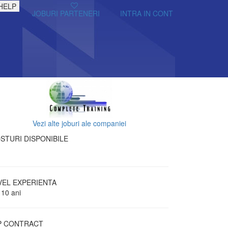
HELP
JOBURI PARTENERI
INTRA IN CONT
Vezi alte joburi ale companiei
STURI DISPONIBILE
VEL EXPERIENTA
 10 ani
P CONTRACT