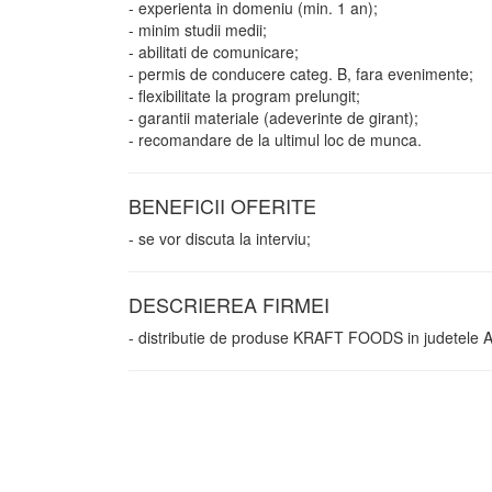
- experienta in domeniu (min. 1 an);
- minim studii medii;
- abilitati de comunicare;
- permis de conducere categ. B, fara evenimente;
- flexibilitate la program prelungit;
- garantii materiale (adeverinte de girant);
- recomandare de la ultimul loc de munca.
BENEFICII OFERITE
- se vor discuta la interviu;
DESCRIEREA FIRMEI
- distributie de produse KRAFT FOODS in judetele A