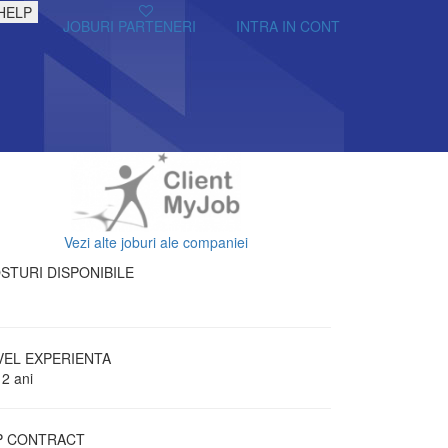
HELP
JOBURI PARTENERI
INTRA IN CONT
Vezi alte joburi ale companiei
STURI DISPONIBILE
VEL EXPERIENTA
 2 ani
P CONTRACT