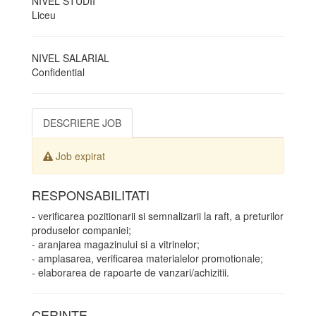
NIVEL STUDII
Liceu
NIVEL SALARIAL
Confidential
DESCRIERE JOB
Job expirat
RESPONSABILITATI
- verificarea pozitionarii si semnalizarii la raft, a preturilor
produselor companiei;
- aranjarea magazinului si a vitrinelor;
- amplasarea, verificarea materialelor promotionale;
- elaborarea de rapoarte de vanzari/achizitii.
CERINTE