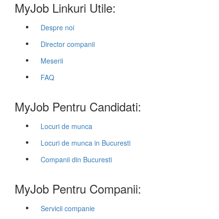
MyJob Linkuri Utile:
Despre noi
Director companii
Meserii
FAQ
MyJob Pentru Candidati:
Locuri de munca
Locuri de munca in Bucuresti
Companii din Bucuresti
MyJob Pentru Companii:
Servicii companie