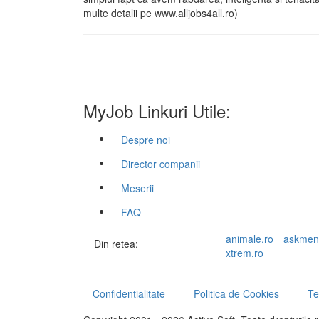
multe detalii pe www.alljobs4all.ro)
MyJob Linkuri Utile:
Despre noi
Director companii
Meserii
FAQ
animale.ro
askmen
Din retea:
xtrem.ro
Confidentialitate
Politica de Cookies
Te