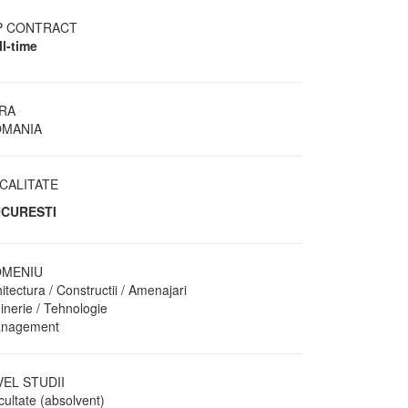
P CONTRACT
ll-time
RA
MANIA
CALITATE
CURESTI
MENIU
itectura / Constructii / Amenajari
inerie / Tehnologie
nagement
VEL STUDII
cultate (absolvent)