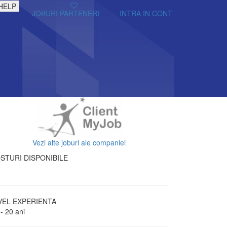
HELP
JOBURI PARTENERI
INTRA IN CONT
Vezi alte joburi ale companiei
STURI DISPONIBILE
VEL EXPERIENTA
- 20 ani