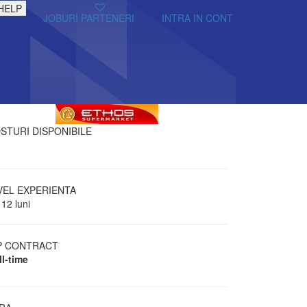
HELP
JOBURI PARTENERI
INTRA IN CONT
STURI DISPONIBILE
VEL EXPERIENTA
 12 luni
P CONTRACT
ll-time