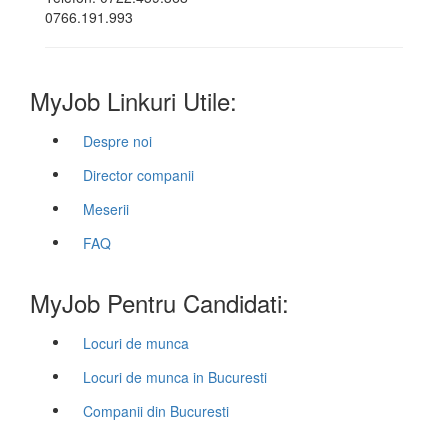
0766.191.993
MyJob Linkuri Utile:
Despre noi
Director companii
Meserii
FAQ
MyJob Pentru Candidati:
Locuri de munca
Locuri de munca in Bucuresti
Companii din Bucuresti