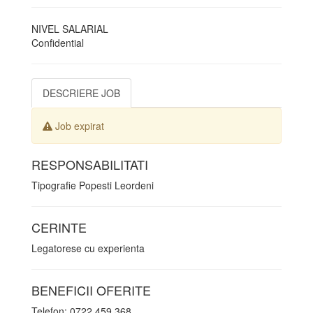
NIVEL SALARIAL
Confidential
DESCRIERE JOB
Job expirat
RESPONSABILITATI
Tipografie Popesti Leordeni
CERINTE
Legatorese cu experienta
BENEFICII OFERITE
Telefon: 0722.459.368