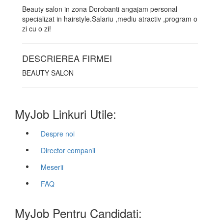
Beauty salon in zona Dorobanti angajam personal
specializat in hairstyle.Salariu ,mediu atractiv ,program o
zi cu o zi!
DESCRIEREA FIRMEI
BEAUTY SALON
MyJob Linkuri Utile:
Despre noi
Director companii
Meserii
FAQ
MyJob Pentru Candidati: