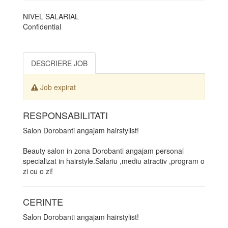
NIVEL SALARIAL
Confidential
DESCRIERE JOB
Job expirat
RESPONSABILITATI
Salon Dorobanti angajam hairstylist!
Beauty salon in zona Dorobanti angajam personal
specializat in hairstyle.Salariu ,mediu atractiv ,program o
zi cu o zi!
CERINTE
Salon Dorobanti angajam hairstylist!