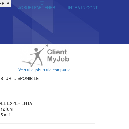
HELP
JOBURI PARTENERI
INTRA IN CONT
Vezi alte joburi ale companiei
STURI DISPONIBILE
VEL EXPERIENTA
 12 luni
 5 ani