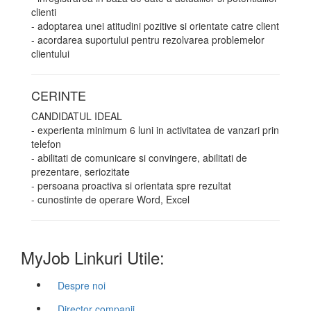
clienti
- adoptarea unei atitudini pozitive si orientate catre client
- acordarea suportului pentru rezolvarea problemelor
clientului
CERINTE
CANDIDATUL IDEAL
- experienta minimum 6 luni in activitatea de vanzari prin
telefon
- abilitati de comunicare si convingere, abilitati de
prezentare, seriozitate
- persoana proactiva si orientata spre rezultat
- cunostinte de operare Word, Excel
MyJob Linkuri Utile:
Despre noi
Director companii