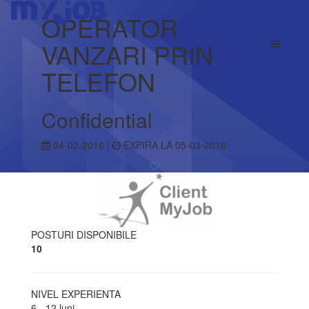
OPERATOR
VANZARI PRIN
TELEFON
Confidential
04-02-2016 |
EXPIRA LA 05-03-2016
POSTURI DISPONIBILE
10
NIVEL EXPERIENTA
6 - 12 luni