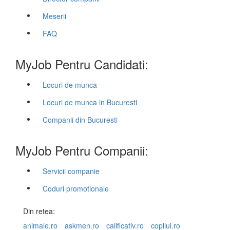
Meserii
FAQ
MyJob Pentru Candidati:
Locuri de munca
Locuri de munca in Bucuresti
Companii din Bucuresti
MyJob Pentru Companii:
Servicii companie
Coduri promotionale
Din retea:
animale.ro
askmen.ro
calificativ.ro
copilul.ro