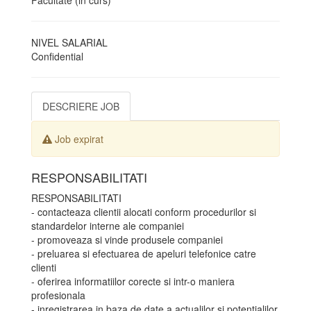
Facultate (in curs)
NIVEL SALARIAL
Confidential
DESCRIERE JOB
Job expirat
RESPONSABILITATI
RESPONSABILITATI
- contacteaza clientii alocati conform procedurilor si
standardelor interne ale companiei
- promoveaza si vinde produsele companiei
- preluarea si efectuarea de apeluri telefonice catre
clienti
- oferirea informatiilor corecte si intr-o maniera
profesionala
- inregistrarea in baza de date a actualilor si potentialilor