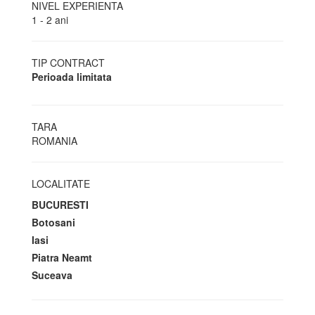
NIVEL EXPERIENTA
1 - 2 ani
TIP CONTRACT
Perioada limitata
TARA
ROMANIA
LOCALITATE
BUCURESTI
Botosani
Iasi
Piatra Neamt
Suceava