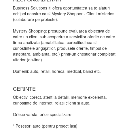
Business Solutions iti ofera oportunitatea sa te alaturi
echipei noastre ca si Mystery Shopper - Client misterios
(colaborare pe proiecte).
Mystery Shopping: presupune evaluarea obiectiva de
catre un client sub acoperire a serviciilor oferite de catre
firma analizata (amabilitatea, corectitudinea si
cunostintele angajatilor, produsele oferite, timpul de
asteptare, ambianta, etc.) printr-un chestionar completat
ulterior (on-line).
Domenii: auto, retail, horeca, medical, banci etc.
CERINTE
Obiectiv, corect, atent la detalii, memorie excelenta,
cunostinte de internet, relatii clienti si auto.
Oriece varsta, orice specializare!
* Posesori auto (pentru proiect Iasi)