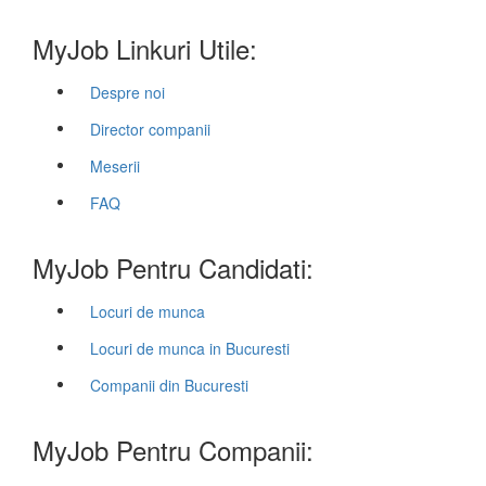
MyJob Linkuri Utile:
Despre noi
Director companii
Meserii
FAQ
MyJob Pentru Candidati:
Locuri de munca
Locuri de munca in Bucuresti
Companii din Bucuresti
MyJob Pentru Companii: