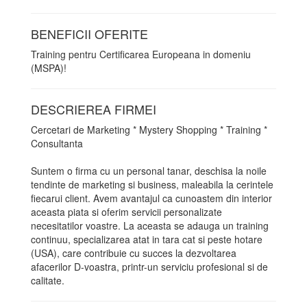
BENEFICII OFERITE
Training pentru Certificarea Europeana in domeniu
(MSPA)!
DESCRIEREA FIRMEI
Cercetari de Marketing * Mystery Shopping * Training *
Consultanta
Suntem o firma cu un personal tanar, deschisa la noile
tendinte de marketing si business, maleabila la cerintele
fiecarui client. Avem avantajul ca cunoastem din interior
aceasta piata si oferim servicii personalizate
necesitatilor voastre. La aceasta se adauga un training
continuu, specializarea atat in tara cat si peste hotare
(USA), care contribuie cu succes la dezvoltarea
afacerilor D-voastra, printr-un serviciu profesional si de
calitate.