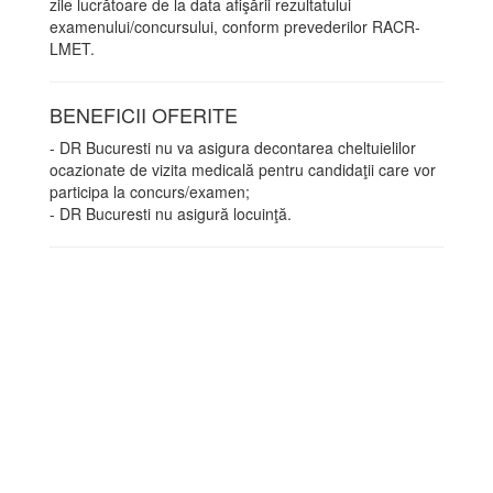
zile lucrătoare de la data afişării rezultatului
examenului/concursului, conform prevederilor RACR-
LMET.
BENEFICII OFERITE
- DR Bucuresti nu va asigura decontarea cheltuielilor
ocazionate de vizita medicală pentru candidaţii care vor
participa la concurs/examen;
- DR Bucuresti nu asigură locuinţă.