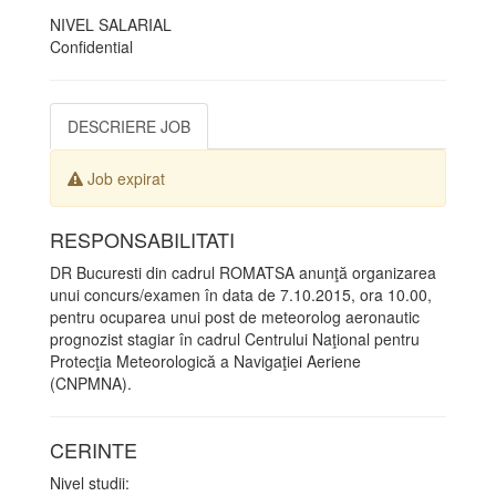
NIVEL SALARIAL
Confidential
DESCRIERE JOB
Job expirat
RESPONSABILITATI
DR Bucuresti din cadrul ROMATSA anunţă organizarea
unui concurs/examen în data de 7.10.2015, ora 10.00,
pentru ocuparea unui post de meteorolog aeronautic
prognozist stagiar în cadrul Centrului Naţional pentru
Protecţia Meteorologică a Navigaţiei Aeriene
(CNPMNA).
CERINTE
Nivel studii: