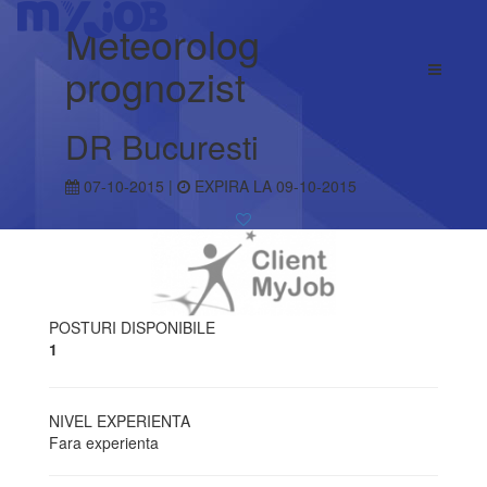
Meteorolog
prognozist
DR Bucuresti
07-10-2015 |
EXPIRA LA 09-10-2015
POSTURI DISPONIBILE
1
NIVEL EXPERIENTA
Fara experienta