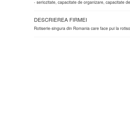
- seriozitate, capacitate de organizare, capacitate de 
DESCRIEREA FIRMEI
Rotiserie-singura din Romania care face pui la rotis