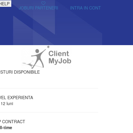
HELP
JOBURI PARTENERI
INTRA IN CONT
STURI DISPONIBILE
VEL EXPERIENTA
 12 luni
P CONTRACT
ll-time