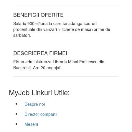
BENEFICII OFERITE
Salariu 900lei/luna la care se adauga sporuri
procentuale din vanzari + tichete de masa+prime de
sarbatori.
DESCRIEREA FIRMEI
Firma administreaza Libraria Mihai Eminescu din
Bucuresti. Are 20 angajati.
MyJob Linkuri Utile:
Despre noi
Director companii
Meserii