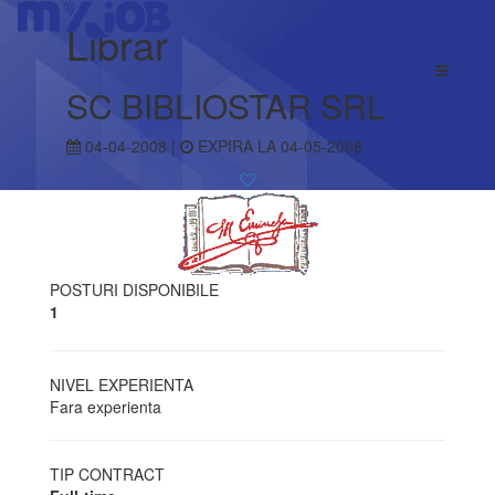
Librar
SC BIBLIOSTAR SRL
04-04-2008 |
EXPIRA LA 04-05-2008
POSTURI DISPONIBILE
1
NIVEL EXPERIENTA
Fara experienta
TIP CONTRACT