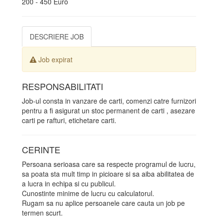
200 - 450 Euro
DESCRIERE JOB
Job expirat
RESPONSABILITATI
Job-ul consta in vanzare de carti, comenzi catre furnizori
pentru a fi asigurat un stoc permanent de carti , asezare
carti pe rafturi, etichetare carti.
CERINTE
Persoana serioasa care sa respecte programul de lucru,
sa poata sta mult timp in picioare si sa aiba abilitatea de
a lucra in echipa si cu publicul.
Cunostinte minime de lucru cu calculatorul.
Rugam sa nu aplice persoanele care cauta un job pe
termen scurt.