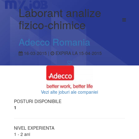
Laborant analize
fizico-chimice
Adecco Romania
16-03-2015 |
EXPIRA LA 15-04-2015
Vezi alte joburi ale companiei
POSTURI DISPONIBILE
1
NIVEL EXPERIENTA
1 - 2 ani