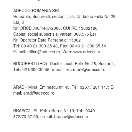
ADECCO ROMANIA SRL
Romania, Bucuresti, sector 1, str. Dr. Iacob Felix Nr. 28,
Etaj 3
Nr. ORCB J40/4467/2000, CUI RO 13002186
Capital social subscris si varsat: 360.575 Lei
Nr. Operator Date Personale: 15862
Tel: 00 40 21 300 35 46, Fax: 00 40 21 300 35 54
E-mail: office@adecco.ro, Web: www.adecco.ro
BUCURESTI (HQ)- Doctor Iacob Felix Nr. 28, Sector 1,
Tel.: 021/300 35 46; e-mail: recrutare@adecco.ro
ARAD - Mihai Eminescu nr. 45, Tel: 0257 / 281 147; E-
mail: arad@adecco.ro
BRASOV - Str Petru Rares Nr 10; Tel.: 0040 -
372/70.57.95; e-mail: brasov@adecco.ro