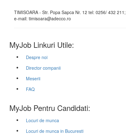
TIMISOARA - Str. Popa Sapca Nr. 12 tel: 0256/ 432 211;
e-mail: timisoara@adecco.ro
MyJob Linkuri Utile:
Despre noi
Director companii
Meserii
FAQ
MyJob Pentru Candidati:
Locuri de munca
Locuri de munca in Bucuresti