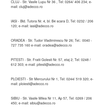
CLUJ - Str. Vasile Lupu Nr 36 , Tel: 0264/ 406 234; e-
mail: cluj@adecco.ro
IASI - Bld. Tutora Nr. 4, bl. B4 scara D, Tel: 0232 / 206
120; e-mail: iasi@adecco.ro
ORADEA - Str. Tudor Vladimirescu Nr 26; Tel.: 0040 -
727 735 160 e-mail: oradea@adecco.ro
PITESTI - Str. Fratii Golesti Nr. 57, etaj 2; Tel: 0248 /
612 303; e-mail: pitesti@adecco.ro
PLOIESTI - Str Mercurului Nr 1, Tel: 0244/ 519 320; e-
mail: ploiesti@adecco.ro
SIBIU - Str. Vasile Milea Nr 11, Ap 57, Tel: 0269 / 206
450; e-mail: sibiu@adecco.ro