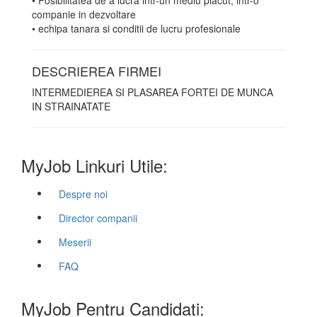
• Posibilitatea de a lucra intr-un mediu placut, intr-o
companie in dezvoltare
• echipa tanara si conditii de lucru profesionale
DESCRIEREA FIRMEI
INTERMEDIEREA SI PLASAREA FORTEI DE MUNCA
IN STRAINATATE
MyJob Linkuri Utile:
Despre noi
Director companii
Meserii
FAQ
MyJob Pentru Candidati: