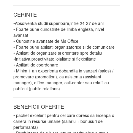
CERINTE
•Absolvent/a studii superioare,intre 24-27 de ani
• Foarte bune cunostinte de limba engleza, nivel
avansat
• Cunostine avansate de Ms Office
• Foarte bune abilitati organizatorice si de comunicare
• Abilitati de organizare si orientare spre detaliu
•Initiativa,proactivitate,loialitate si flexibilitate
• Abilitati de coordonare
• Minim 1 an experienta dobandita in vanzari (sales) /
promovare (promotion), ca asistenta (assistant
manager), office manager, call-center sau relatii cu
publicul (public relations)
BENEFICII OFERITE
• pachet excelent pentru cei care doresc sa inceapa o
cariera in resurse umane (salariu + bonusuri de
performanta)