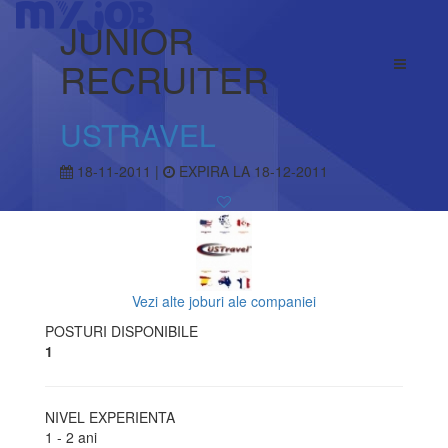
JUNIOR
RECRUITER
USTRAVEL
18-11-2011 |
EXPIRA LA 18-12-2011
Vezi alte joburi ale companiei
POSTURI DISPONIBILE
1
NIVEL EXPERIENTA
1 - 2 ani