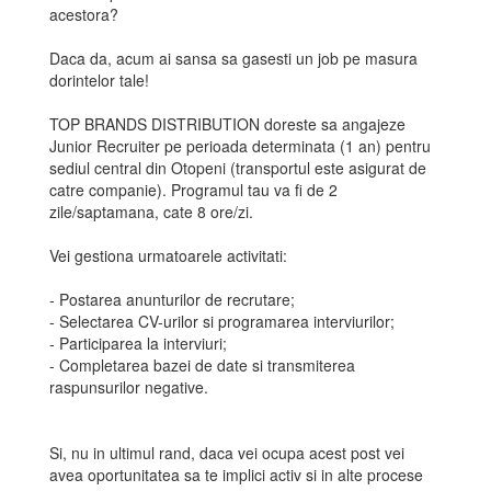
acestora?
Daca da, acum ai sansa sa gasesti un job pe masura
dorintelor tale!
TOP BRANDS DISTRIBUTION doreste sa angajeze
Junior Recruiter pe perioada determinata (1 an) pentru
sediul central din Otopeni (transportul este asigurat de
catre companie). Programul tau va fi de 2
zile/saptamana, cate 8 ore/zi.
Vei gestiona urmatoarele activitati:
- Postarea anunturilor de recrutare;
- Selectarea CV-urilor si programarea interviurilor;
- Participarea la interviuri;
- Completarea bazei de date si transmiterea
raspunsurilor negative.
Si, nu in ultimul rand, daca vei ocupa acest post vei
avea oportunitatea sa te implici activ si in alte procese