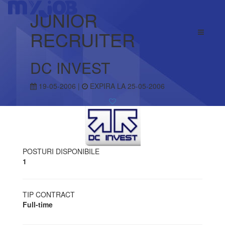
JUNIOR
RECRUITER
DC INVEST
19-05-2006 |
EXPIRA LA 25-05-2006
POSTURI DISPONIBILE
1
TIP CONTRACT
Full-time