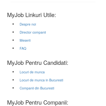
MyJob Linkuri Utile:
Despre noi
Director companii
Meserii
FAQ
MyJob Pentru Candidati:
Locuri de munca
Locuri de munca in Bucuresti
Companii din Bucuresti
MyJob Pentru Companii: