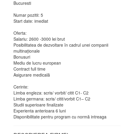
Bucuresti
Numar pozitii: 5
Start date: imediat
Oferta:
Salariu: 2600 -3000 lei brut
Posibilitatea de dezvoltare în cadrul unei companii
multinaționale
Bonusuri
Mediu de lucru european
Contract full time
Asigurare medicală
Cerinte:
Limba engleza: scris/ vorbit/ citit C1- C2
Limba germana: scris/ citit/vorbit C1– C2
Studii superioare finalizate
Experienta anterioara 6 luni
Disponibilitate pentru program cu normă intreaga