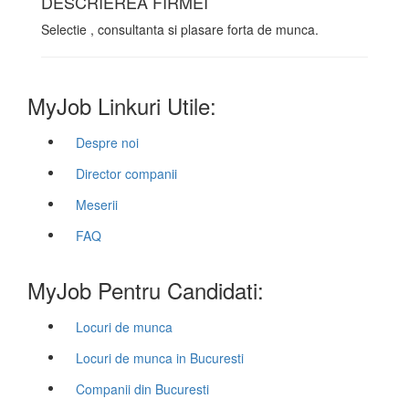
DESCRIEREA FIRMEI
Selectie , consultanta si plasare forta de munca.
MyJob Linkuri Utile:
Despre noi
Director companii
Meserii
FAQ
MyJob Pentru Candidati:
Locuri de munca
Locuri de munca in Bucuresti
Companii din Bucuresti