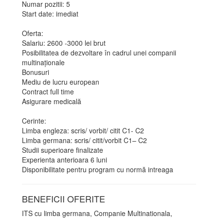
Numar pozitii: 5
Start date: imediat
Oferta:
Salariu: 2600 -3000 lei brut
Posibilitatea de dezvoltare în cadrul unei companii
multinaționale
Bonusuri
Mediu de lucru european
Contract full time
Asigurare medicală
Cerinte:
Limba engleza: scris/ vorbit/ citit C1- C2
Limba germana: scris/ citit/vorbit C1– C2
Studii superioare finalizate
Experienta anterioara 6 luni
Disponibilitate pentru program cu normă intreaga
BENEFICII OFERITE
ITS cu limba germana, Companie Multinationala,