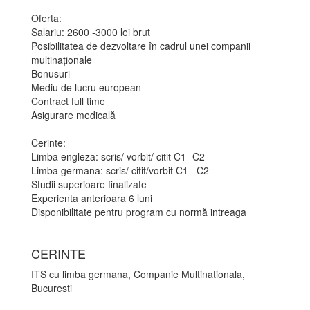
Oferta:
Salariu: 2600 -3000 lei brut
Posibilitatea de dezvoltare în cadrul unei companii
multinaționale
Bonusuri
Mediu de lucru european
Contract full time
Asigurare medicală
Cerinte:
Limba engleza: scris/ vorbit/ citit C1- C2
Limba germana: scris/ citit/vorbit C1– C2
Studii superioare finalizate
Experienta anterioara 6 luni
Disponibilitate pentru program cu normă intreaga
CERINTE
ITS cu limba germana, Companie Multinationala,
Bucuresti