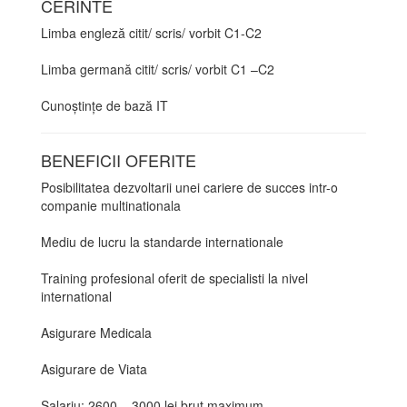
CERINTE
Limba engleză citit/ scris/ vorbit C1-C2
Limba germană citit/ scris/ vorbit C1 –C2
Cunoștințe de bază IT
BENEFICII OFERITE
Posibilitatea dezvoltarii unei cariere de succes intr-o
companie multinationala
Mediu de lucru la standarde internationale
Training profesional oferit de specialisti la nivel
international
Asigurare Medicala
Asigurare de Viata
Salariu: 2600 – 3000 lei brut maximum