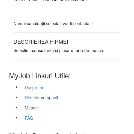
Numai candidații selectați vor fi contactați!
DESCRIEREA FIRMEI
Selectie , consultanta si plasare forta de munca.
MyJob Linkuri Utile:
Despre noi
Director companii
Meserii
FAQ