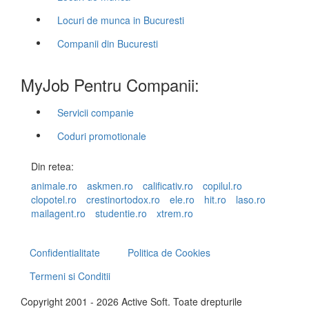
Locuri de munca in Bucuresti
Companii din Bucuresti
MyJob Pentru Companii:
Servicii companie
Coduri promotionale
Din retea:
animale.ro
askmen.ro
calificativ.ro
copilul.ro
clopotel.ro
crestinortodox.ro
ele.ro
hit.ro
laso.ro
mailagent.ro
studentie.ro
xtrem.ro
Confidentialitate
Politica de Cookies
Termeni si Conditii
Copyright 2001 - 2026 Active Soft. Toate drepturile