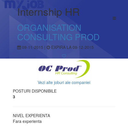
Internship HR
ORGANISATION
CONSULTING PROD
09-11-2015 |
EXPIRA LA 09-12-2015
Vezi alte joburi ale companiei
POSTURI DISPONIBILE
3
NIVEL EXPERIENTA
Fara experienta