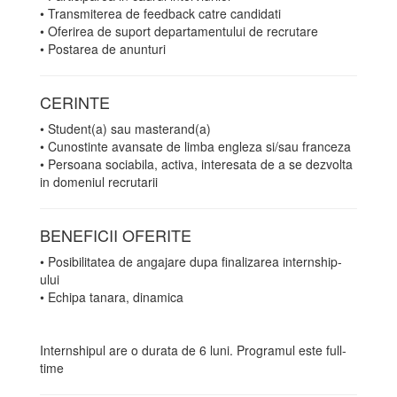
• Transmiterea de feedback catre candidati
• Oferirea de suport departamentului de recrutare
• Postarea de anunturi
CERINTE
• Student(a) sau masterand(a)
• Cunostinte avansate de limba engleza si/sau franceza
• Persoana sociabila, activa, interesata de a se dezvolta
in domeniul recrutarii
BENEFICII OFERITE
• Posibilitatea de angajare dupa finalizarea internship-
ului
• Echipa tanara, dinamica
Internshipul are o durata de 6 luni. Programul este full-
time