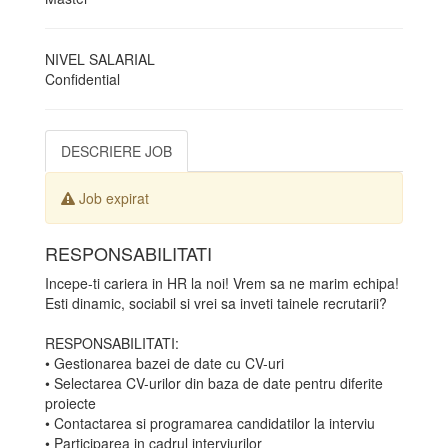
NIVEL SALARIAL
Confidential
DESCRIERE JOB
Job expirat
RESPONSABILITATI
Incepe-ti cariera in HR la noi! Vrem sa ne marim echipa!
Esti dinamic, sociabil si vrei sa inveti tainele recrutarii?
RESPONSABILITATI:
• Gestionarea bazei de date cu CV-uri
• Selectarea CV-urilor din baza de date pentru diferite
proiecte
• Contactarea si programarea candidatilor la interviu
• Participarea in cadrul interviurilor