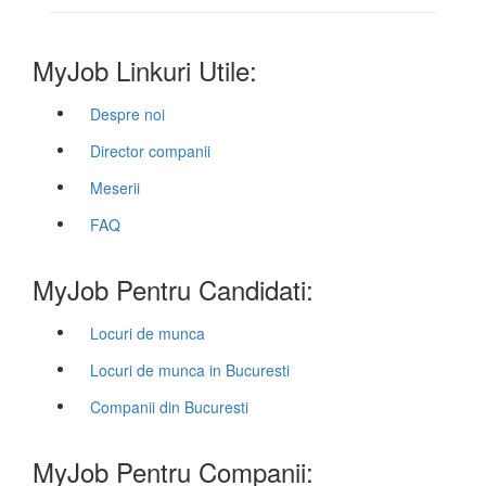
MyJob Linkuri Utile:
Despre noi
Director companii
Meserii
FAQ
MyJob Pentru Candidati:
Locuri de munca
Locuri de munca in Bucuresti
Companii din Bucuresti
MyJob Pentru Companii: