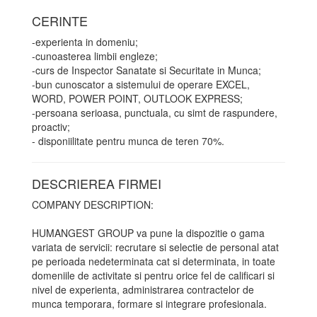
CERINTE
-experienta in domeniu;
-cunoasterea limbii engleze;
-curs de Inspector Sanatate si Securitate in Munca;
-bun cunoscator a sistemului de operare EXCEL,
WORD, POWER POINT, OUTLOOK EXPRESS;
-persoana serioasa, punctuala, cu simt de raspundere,
proactiv;
- disponiilitate pentru munca de teren 70%.
DESCRIEREA FIRMEI
COMPANY DESCRIPTION:
HUMANGEST GROUP va pune la dispozitie o gama
variata de servicii: recrutare si selectie de personal atat
pe perioada nedeterminata cat si determinata, in toate
domeniile de activitate si pentru orice fel de calificari si
nivel de experienta, administrarea contractelor de
munca temporara, formare si integrare profesionala.