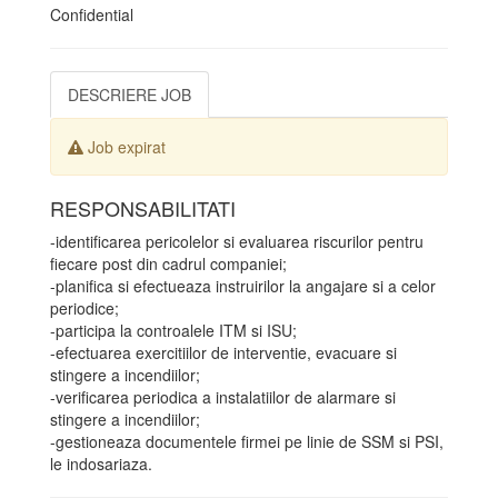
Confidential
DESCRIERE JOB
Job expirat
RESPONSABILITATI
-identificarea pericolelor si evaluarea riscurilor pentru
fiecare post din cadrul companiei;
-planifica si efectueaza instruirilor la angajare si a celor
periodice;
-participa la controalele ITM si ISU;
-efectuarea exercitiilor de interventie, evacuare si
stingere a incendiilor;
-verificarea periodica a instalatiilor de alarmare si
stingere a incendiilor;
-gestioneaza documentele firmei pe linie de SSM si PSI,
le indosariaza.