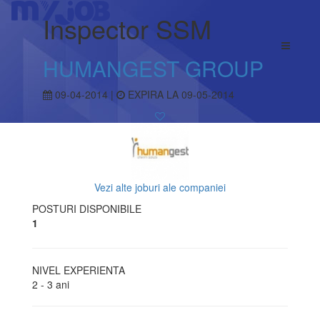
Inspector SSM
HUMANGEST GROUP
09-04-2014 |
EXPIRA LA 09-05-2014
Vezi alte joburi ale companiei
POSTURI DISPONIBILE
1
NIVEL EXPERIENTA
2 - 3 ani