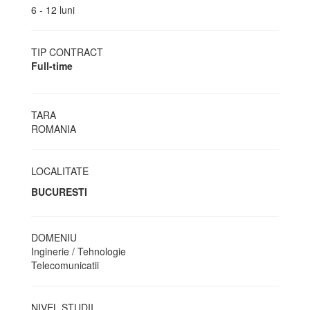
6 - 12 luni
TIP CONTRACT
Full-time
TARA
ROMANIA
LOCALITATE
BUCURESTI
DOMENIU
Inginerie / Tehnologie
Telecomunicatii
NIVEL STUDII