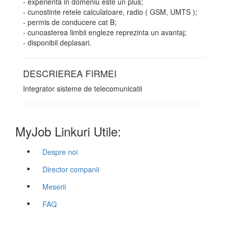
- experienta in domeniu este un plus;
- cunostinte retele calculatoare, radio ( GSM, UMTS );
- permis de conducere cat B;
- cunoasterea limbii engleze reprezinta un avantaj;
- disponibil deplasari.
DESCRIEREA FIRMEI
Integrator sisteme de telecomunicatii
MyJob Linkuri Utile:
Despre noi
Director companii
Meserii
FAQ