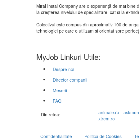
Miral Instal Company are o experiență de mai bine de
la creșterea nivelului de specializare, cat si la extind
Colectivul este compus din aproximativ 100 de angajaț
tehnologiei pe care o utilizam si orientat spre perfe
MyJob Linkuri Utile:
Despre noi
Director companii
Meserii
FAQ
animale.ro
askmen
Din retea:
xtrem.ro
Confidentialitate
Politica de Cookies
Te