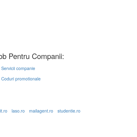
b Pentru Companii:
Servicii companie
Coduri promotionale
it.ro
laso.ro
mailagent.ro
studentie.ro