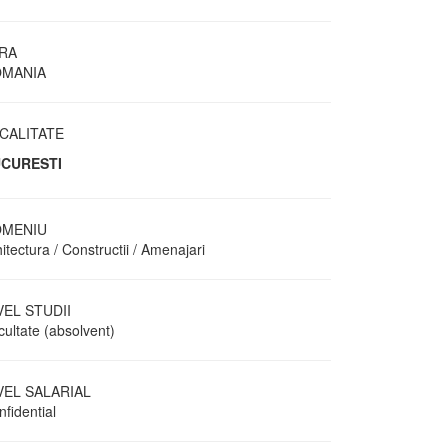
RA
MANIA
CALITATE
CURESTI
MENIU
itectura / Constructii / Amenajari
VEL STUDII
cultate (absolvent)
VEL SALARIAL
fidential