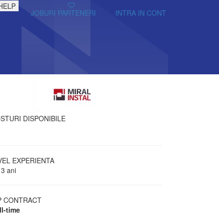
HELP
JOBURI PARTENERI
INTRA IN CONT
STURI DISPONIBILE
VEL EXPERIENTA
 3 ani
P CONTRACT
ll-time