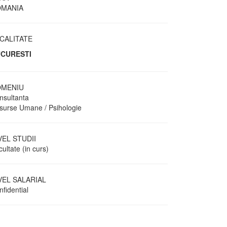
MANIA
CALITATE
CURESTI
MENIU
nsultanta
surse Umane / Psihologie
VEL STUDII
ultate (in curs)
VEL SALARIAL
fidential