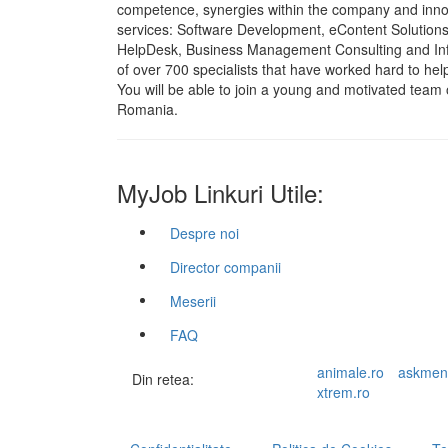
competence, synergies within the company and innovat
services: Software Development, eContent Solutions,
HelpDesk, Business Management Consulting and Inf
of over 700 specialists that have worked hard to hel
You will be able to join a young and motivated team 
Romania.
MyJob Linkuri Utile:
Despre noi
Director companii
Meserii
FAQ
animale.ro
askmen
Din retea:
xtrem.ro