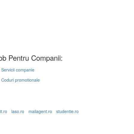
b Pentru Companii:
Servicii companie
Coduri promotionale
it.ro
laso.ro
mailagent.ro
studentie.ro