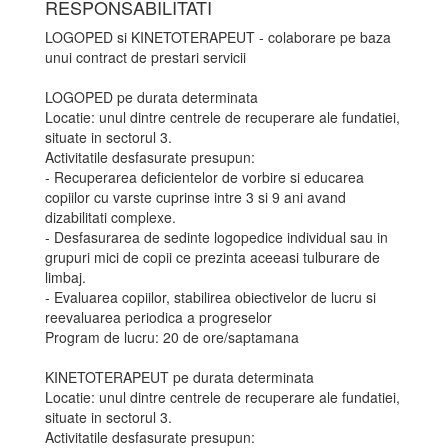
RESPONSABILITATI
LOGOPED si KINETOTERAPEUT - colaborare pe baza
unui contract de prestari servicii
LOGOPED pe durata determinata
Locatie: unul dintre centrele de recuperare ale fundatiei,
situate in sectorul 3.
Activitatile desfasurate presupun:
- Recuperarea deficientelor de vorbire si educarea
copiilor cu varste cuprinse intre 3 si 9 ani avand
dizabilitati complexe.
- Desfasurarea de sedinte logopedice individual sau in
grupuri mici de copii ce prezinta aceeasi tulburare de
limbaj.
- Evaluarea copiilor, stabilirea obiectivelor de lucru si
reevaluarea periodica a progreselor
Program de lucru: 20 de ore/saptamana
KINETOTERAPEUT pe durata determinata
Locatie: unul dintre centrele de recuperare ale fundatiei,
situate in sectorul 3.
Activitatile desfasurate presupun: