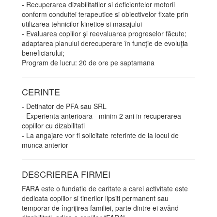
- Recuperarea dizabilitatilor si deficientelor motorii
conform conduitei terapeutice si obiectivelor fixate prin
utilizarea tehnicilor kinetice si masajului
- Evaluarea copiilor şi reevaluarea progreselor făcute;
adaptarea planului derecuperare în funcţie de evoluţia
beneficiarului;
Program de lucru: 20 de ore pe saptamana
CERINTE
- Detinator de PFA sau SRL
- Experienta anterioara - minim 2 ani in recuperarea
copiilor cu dizabilitati
- La angajare vor fi solicitate referinte de la locul de
munca anterior
DESCRIEREA FIRMEI
FARA este o fundatie de caritate a carei activitate este
dedicata copiilor si tinerilor lipsiti permanent sau
temporar de îngrijirea familiei, parte dintre ei având