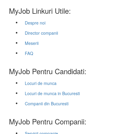
MyJob Linkuri Utile:
Despre noi
Director companii
Meserii
FAQ
MyJob Pentru Candidati:
Locuri de munca
Locuri de munca in Bucuresti
Companii din Bucuresti
MyJob Pentru Companii:
Servicii companie