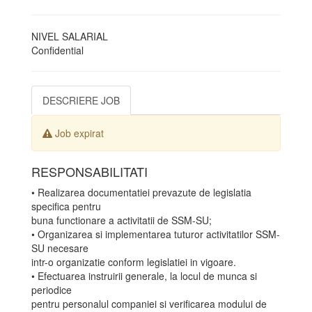
NIVEL SALARIAL
Confidential
DESCRIERE JOB
Job expirat
RESPONSABILITATI
• Realizarea documentatiei prevazute de legislatia
specifica pentru
buna functionare a activitatii de SSM-SU;
• Organizarea si implementarea tuturor activitatilor SSM-
SU necesare
intr-o organizatie conform legislatiei in vigoare.
• Efectuarea instruirii generale, la locul de munca si
periodice
pentru personalul companiei si verificarea modului de