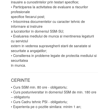
insusire a cunostintelor prin testari specifice;
• Participarea la activitatea de evaluare a riscurilor
profesionale
specifice fiecarui post;
• Intocmirea documentelor cu caracter tehnic de
informare si instruire
a lucratorilor in domeniul SSM-SU;
• Evaluarea mediului de munca si mentinerea legaturii
cu serviciul
extern in vederea supravegherii starii de sanatate si
securitate a angajatilor;
• Consilierea in probleme legate de protectia mediului si
securitatea
in munca.
CERINTE
• Curs SSM min. 80 ore - obligatoriu;
• Curs postuniversitar in domeniul SSM de min. 180 ore
– obligatoriu
• Curs Cadru tehnic PSI - obligatoriu;
• Experienta pe o pozitie similara: minim 1 an;