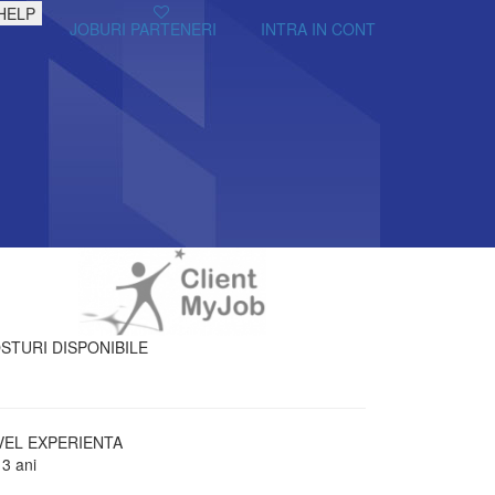
HELP
JOBURI PARTENERI
INTRA IN CONT
STURI DISPONIBILE
VEL EXPERIENTA
 3 ani