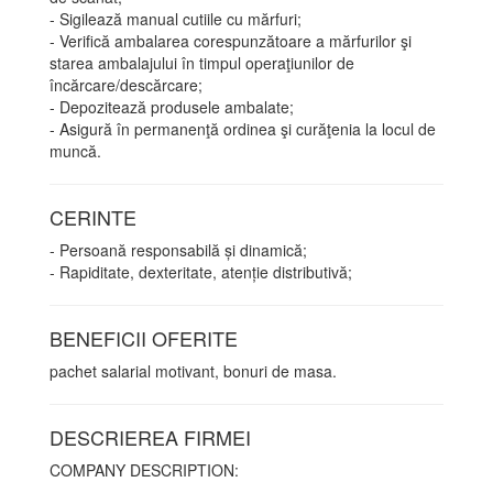
- Sigilează manual cutiile cu mărfuri;
- Verifică ambalarea corespunzătoare a mărfurilor şi
starea ambalajului în timpul operaţiunilor de
încărcare/descărcare;
- Depozitează produsele ambalate;
- Asigură în permanenţă ordinea şi curăţenia la locul de
muncă.
CERINTE
- Persoană responsabilă și dinamică;
- Rapiditate, dexteritate, atenție distributivă;
BENEFICII OFERITE
pachet salarial motivant, bonuri de masa.
DESCRIEREA FIRMEI
COMPANY DESCRIPTION: