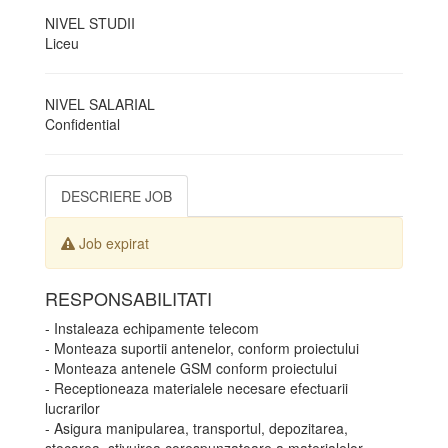
NIVEL STUDII
Liceu
NIVEL SALARIAL
Confidential
DESCRIERE JOB
Job expirat
RESPONSABILITATI
- Instaleaza echipamente telecom
- Monteaza suportii antenelor, conform proiectului
- Monteaza antenele GSM conform proiectului
- Receptioneaza materialele necesare efectuarii
lucrarilor
- Asigura manipularea, transportul, depozitarea,