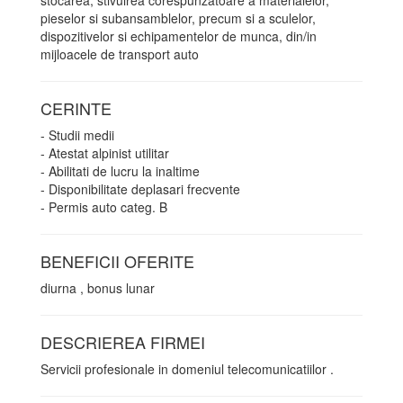
stocarea, stivuirea corespunzatoare a materialelor,
pieselor si subansamblelor, precum si a sculelor,
dispozitivelor si echipamentelor de munca, din/in
mijloacele de transport auto
CERINTE
- Studii medii
- Atestat alpinist utilitar
- Abilitati de lucru la inaltime
- Disponibilitate deplasari frecvente
- Permis auto categ. B
BENEFICII OFERITE
diurna , bonus lunar
DESCRIEREA FIRMEI
Servicii profesionale in domeniul telecomunicatiilor .