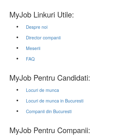
MyJob Linkuri Utile:
Despre noi
Director companii
Meserii
FAQ
MyJob Pentru Candidati:
Locuri de munca
Locuri de munca in Bucuresti
Companii din Bucuresti
MyJob Pentru Companii: