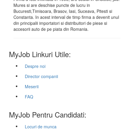
Mures si are deschise puncte de lucru in
Bucuresti,Timisoara, Brasov, Iasi, Suceava, Pitesti si
Constanta. In acest interval de timp firma a devenit unul
din principalii importatori si distribuitori de piese si
accesorii auto de pe piata din Romania.
MyJob Linkuri Utile:
Despre noi
Director companii
Meserii
FAQ
MyJob Pentru Candidati:
Locuri de munca