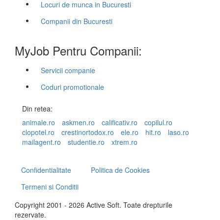
Locuri de munca in Bucuresti
Companii din Bucuresti
MyJob Pentru Companii:
Servicii companie
Coduri promotionale
Din retea:
animale.ro
askmen.ro
calificativ.ro
copilul.ro
clopotel.ro
crestinortodox.ro
ele.ro
hit.ro
laso.ro
mailagent.ro
studentie.ro
xtrem.ro
Confidentialitate
Politica de Cookies
Termeni si Conditii
Copyright 2001 - 2026 Active Soft. Toate drepturile
rezervate.