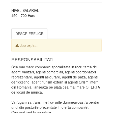
NIVEL SALARIAL
450 - 700 Euro
DESCRIERE JOB
Job expirat
RESPONSABILITATI
Cea mai mare companie specializata in recrutarea de
agenti vanzari, agenti comerciali, agenti coordonatori
reprezentare, agenti asigurare, agenti de paza, agenti
de ticketing, agenti turism extern si agenti turism intern
din Romania, lanseaza pe piata cea mai mare OFERTA
de locuri de munca.
Va rugam sa transmiteti cv-urile dumneavoastra pentru
unul din posturile prezentate in oferta companiei.
Cea mai rapida angajare.