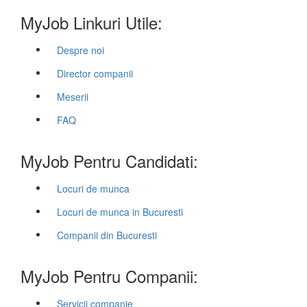
MyJob Linkuri Utile:
Despre noi
Director companii
Meserii
FAQ
MyJob Pentru Candidati:
Locuri de munca
Locuri de munca in Bucuresti
Companii din Bucuresti
MyJob Pentru Companii:
Servicii companie