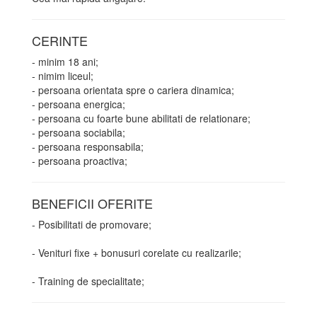
CERINTE
- minim 18 ani;
- nimim liceul;
- persoana orientata spre o cariera dinamica;
- persoana energica;
- persoana cu foarte bune abilitati de relationare;
- persoana sociabila;
- persoana responsabila;
- persoana proactiva;
BENEFICII OFERITE
- Posibilitati de promovare;
- Venituri fixe + bonusuri corelate cu realizarile;
- Training de specialitate;