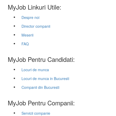
MyJob Linkuri Utile:
Despre noi
Director companii
Meserii
FAQ
MyJob Pentru Candidati:
Locuri de munca
Locuri de munca in Bucuresti
Companii din Bucuresti
MyJob Pentru Companii:
Servicii companie