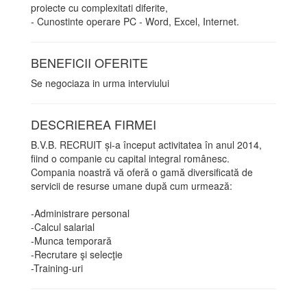
proiecte cu complexitati diferite,
- Cunostinte operare PC - Word, Excel, Internet.
BENEFICII OFERITE
Se negociaza in urma interviului
DESCRIEREA FIRMEI
B.V.B. RECRUIT și-a început activitatea în anul 2014,
fiind o companie cu capital integral românesc.
Compania noastră vă oferă o gamă diversificată de
servicii de resurse umane după cum urmează:
-Administrare personal
-Calcul salarial
-Munca temporară
-Recrutare şi selecţie
-Training-uri