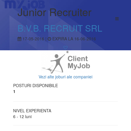
Junior Recruiter
B.V.B. RECRUIT SRL
17-05-2016 |
EXPIRA LA 16-06-2016
Vezi alte joburi ale companiei
POSTURI DISPONIBILE
1
NIVEL EXPERIENTA
6 - 12 luni