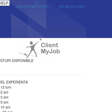
HELP
JOBURI PARTENERI
INTRA IN CONT
STURI DISPONIBILE
VEL EXPERIENTA
 12 luni
 2 ani
 3 ani
 5 ani
 10 ani