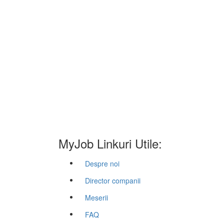
MyJob Linkuri Utile:
Despre noi
Director companii
Meserii
FAQ