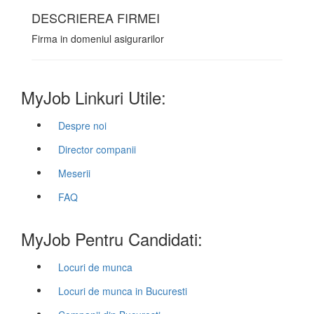
DESCRIEREA FIRMEI
Firma in domeniul asigurarilor
MyJob Linkuri Utile:
Despre noi
Director companii
Meserii
FAQ
MyJob Pentru Candidati:
Locuri de munca
Locuri de munca in Bucuresti