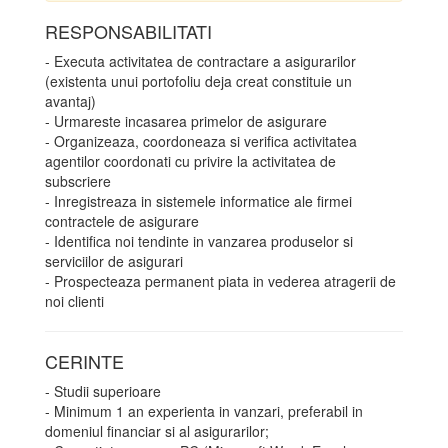
RESPONSABILITATI
- Executa activitatea de contractare a asigurarilor
(existenta unui portofoliu deja creat constituie un
avantaj)
- Urmareste incasarea primelor de asigurare
- Organizeaza, coordoneaza si verifica activitatea
agentilor coordonati cu privire la activitatea de
subscriere
- Inregistreaza in sistemele informatice ale firmei
contractele de asigurare
- Identifica noi tendinte in vanzarea produselor si
serviciilor de asigurari
- Prospecteaza permanent piata in vederea atragerii de
noi clienti
CERINTE
- Studii superioare
- Minimum 1 an experienta in vanzari, preferabil in
domeniul financiar si al asigurarilor;