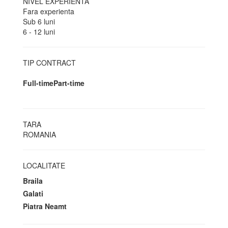
NIVEL EXPERIENTA
Fara experienta
Sub 6 luni
6 - 12 luni
TIP CONTRACT
Full-time
Part-time
TARA
ROMANIA
LOCALITATE
Braila
Galati
Piatra Neamt