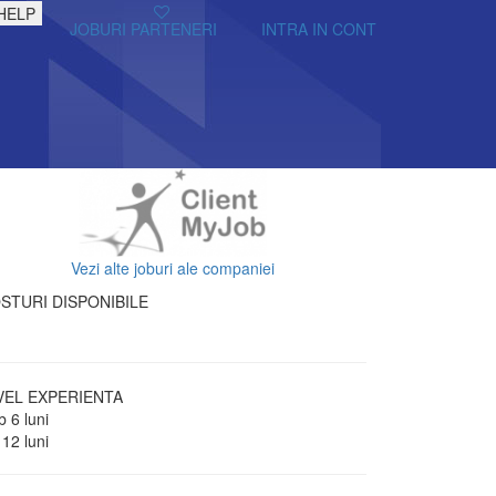
HELP
JOBURI PARTENERI
INTRA IN CONT
Vezi alte joburi ale companiei
STURI DISPONIBILE
VEL EXPERIENTA
 6 luni
 12 luni