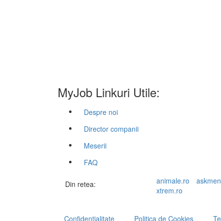
MyJob Linkuri Utile:
Despre noi
Director companii
Meserii
FAQ
animale.ro
askmen
Din retea:
xtrem.ro
Confidentialitate
Politica de Cookies
Te